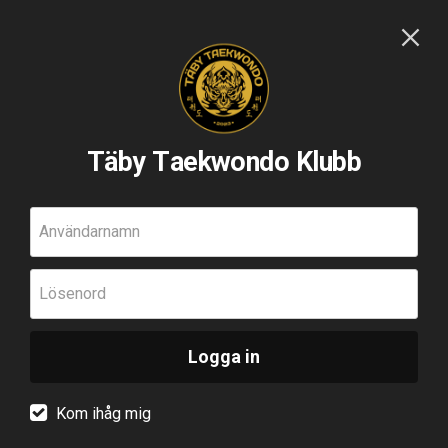
Täby Taekwondo Klubb
Användarnamn
Lösenord
Logga in
Kom ihåg mig