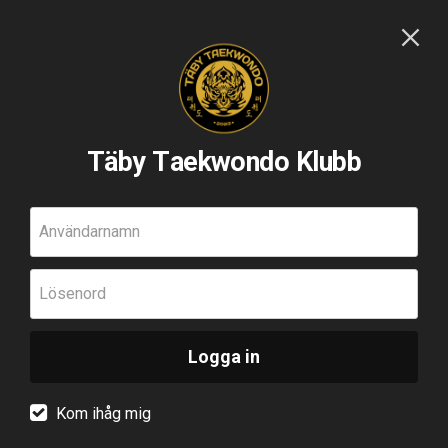
Täby Taekwondo Klubb
Användarnamn
Lösenord
Logga in
Kom ihåg mig