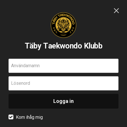
Täby Taekwondo Klubb
Användarnamn
Lösenord
Logga in
Kom ihåg mig