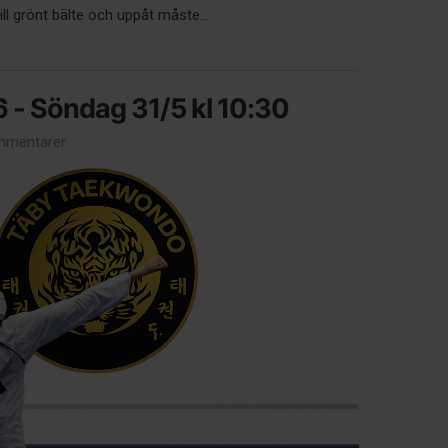
ll grönt bälte och uppåt måste...
- Söndag 31/5 kl 10:30
mmentarer