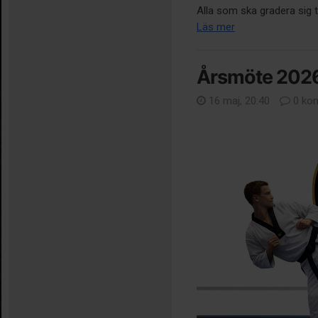
Alla som ska gradera sig ti
Läs mer
Årsmöte 2026 
16 maj, 20:40
0 ko